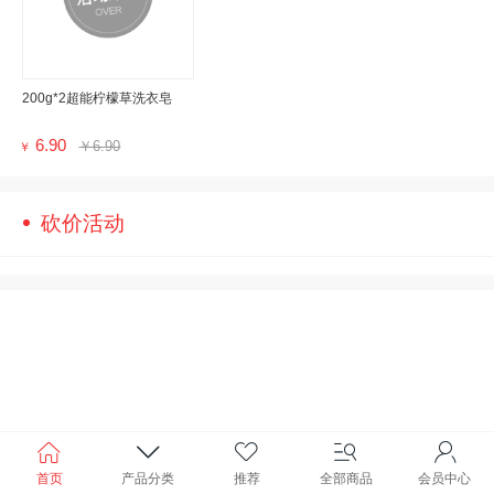
200g*2超能柠檬草洗衣皂
6.90
￥6.90
￥
砍价活动
首页
产品分类
推荐
全部商品
会员中心